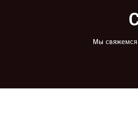
С
Мы свяжемся 